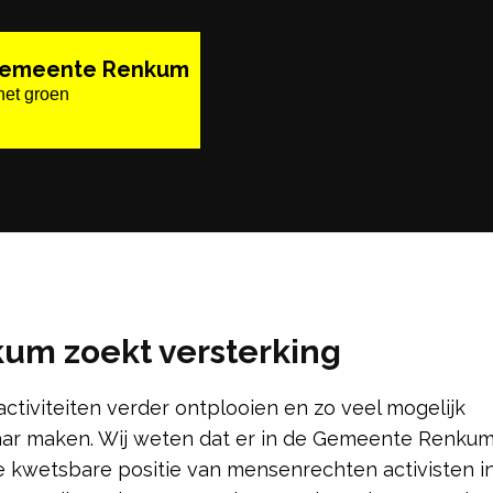
Gemeente Renkum
het groen
m zoekt versterking
iviteiten verder ontplooien en zo veel mogelijk
ar maken. Wij weten dat er in de Gemeente Renkum
e kwetsbare positie van mensenrechten activisten i