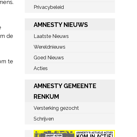
 mens.
Privacybeleid
AMNESTY NIEUWS
e
im de
Laatste Nieuws
Wereldnieuws
Goed Nieuws
om te
Acties
AMNESTY GEMEENTE
RENKUM
Versterking gezocht
Schrijven