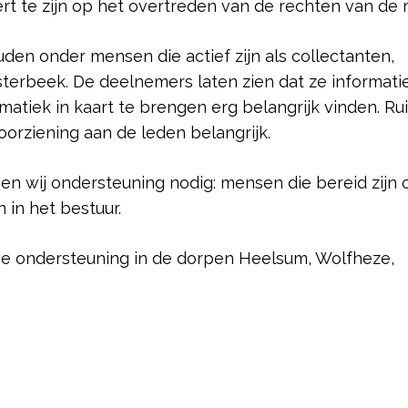
lert te zijn op het overtreden van de rechten van de
en onder mensen die actief zijn als collectanten,
osterbeek. De deelnemers laten zien dat ze informati
tiek in kaart te brengen erg belangrijk vinden. Ru
oorziening aan de leden belangrijk.
 wij ondersteuning nodig: mensen die bereid zijn 
in het bestuur.
e ondersteuning in de dorpen Heelsum, Wolfheze,