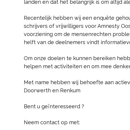
landen en dat het belangrijk is om altijd a
Recentelijk hebben wij een enquête gehoud
schrijvers of vrijwilligers voor Amnesty O
voorziening om de mensenrechten problema
helft van de deelnemers vindt informatiev
Om onze doelen te kunnen bereiken hebben
helpen met activiteiten en om mee denken 
Met name hebben wij behoefte aan actiev
Doorwerth en Renkum
Bent u geïnteresseerd ?
Neem contact op met: